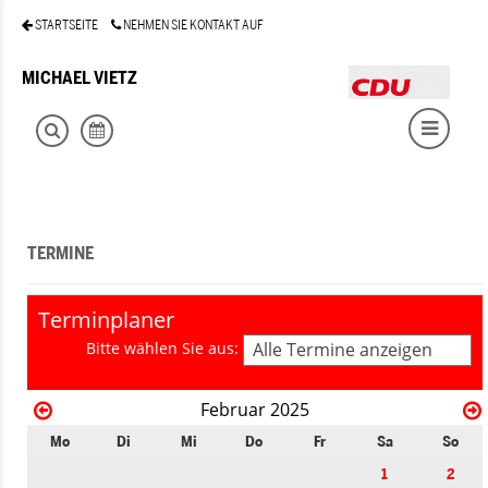
STARTSEITE
NEHMEN SIE KONTAKT AUF
MICHAEL VIETZ
TERMINE
Terminplaner
Bitte wählen Sie aus:
Alle Termine anzeigen
Februar 2025
Mo
Di
Mi
Do
Fr
Sa
So
1
2