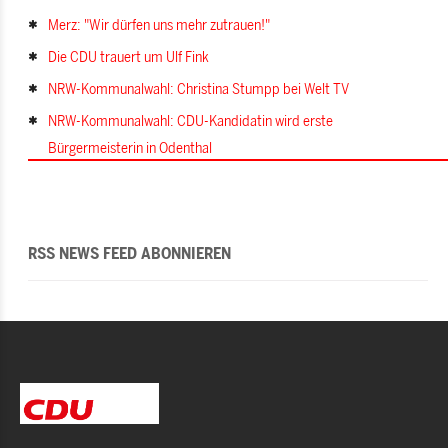
Merz: "Wir dürfen uns mehr zutrauen!"
Die CDU trauert um Ulf Fink
NRW-Kommunalwahl: Christina Stumpp bei Welt TV
NRW-Kommunalwahl: CDU-Kandidatin wird erste
Bürgermeisterin in Odenthal
RSS NEWS FEED ABONNIEREN