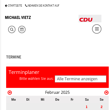
STARTSEITE
NEHMEN SIE KONTAKT AUF
MICHAEL VIETZ
TERMINE
Terminplaner
Bitte wählen Sie aus:
Alle Termine anzeigen
Februar 2025
Mo
Di
Mi
Do
Fr
Sa
So
1
2