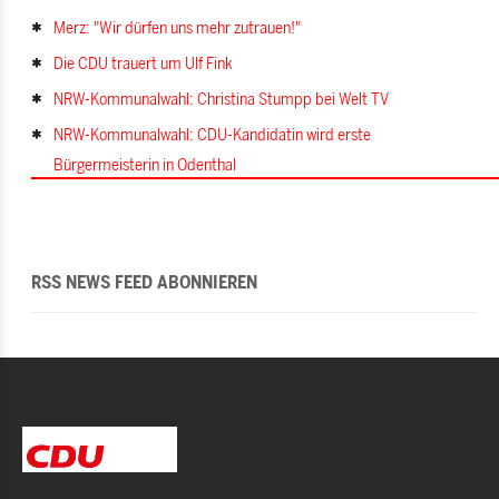
Merz: "Wir dürfen uns mehr zutrauen!"
Die CDU trauert um Ulf Fink
NRW-Kommunalwahl: Christina Stumpp bei Welt TV
NRW-Kommunalwahl: CDU-Kandidatin wird erste
Bürgermeisterin in Odenthal
RSS NEWS FEED ABONNIEREN