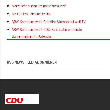
Merz: "Wir dürfen uns mehr zutrauen!"
Die CDU trauert um Ulf Fink
NRW-Kommunalwahl: Christina Stumpp bei Welt TV
NRW-Kommunalwahl: CDU-Kandidatin wird erste
Bürgermeisterin in Odenthal
RSS NEWS FEED ABONNIEREN