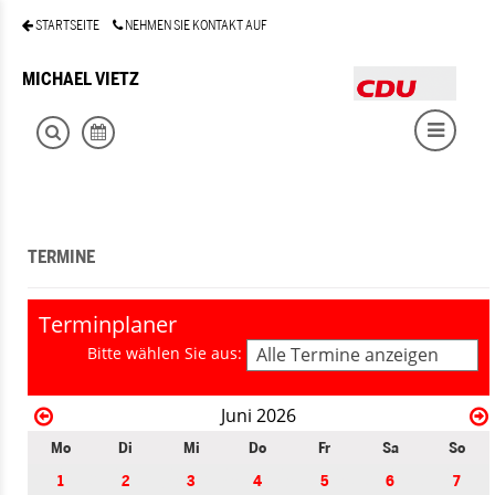
STARTSEITE
NEHMEN SIE KONTAKT AUF
MICHAEL VIETZ
TERMINE
Terminplaner
Bitte wählen Sie aus:
Alle Termine anzeigen
Juni 2026
Mo
Di
Mi
Do
Fr
Sa
So
1
2
3
4
5
6
7