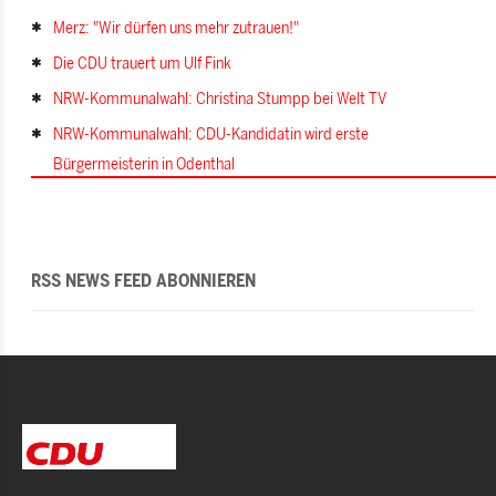
Merz: "Wir dürfen uns mehr zutrauen!"
Die CDU trauert um Ulf Fink
NRW-Kommunalwahl: Christina Stumpp bei Welt TV
NRW-Kommunalwahl: CDU-Kandidatin wird erste
Bürgermeisterin in Odenthal
RSS NEWS FEED ABONNIEREN