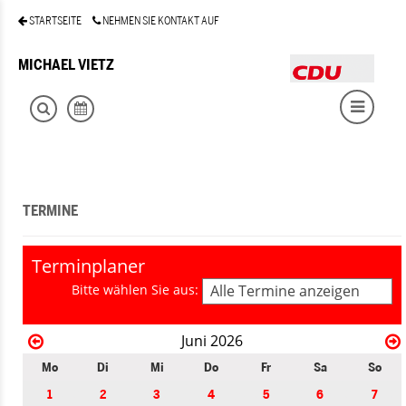
STARTSEITE
NEHMEN SIE KONTAKT AUF
MICHAEL VIETZ
TERMINE
Terminplaner
Bitte wählen Sie aus:
Alle Termine anzeigen
Juni 2026
Mo
Di
Mi
Do
Fr
Sa
So
1
2
3
4
5
6
7