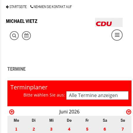
STARTSEITE
NEHMEN SIE KONTAKT AUF
MICHAEL VIETZ
TERMINE
Terminplaner
Bitte wählen Sie aus:
Alle Termine anzeigen
Juni 2026
Mo
Di
Mi
Do
Fr
Sa
So
1
2
3
4
5
6
7