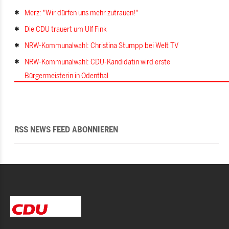
Merz: "Wir dürfen uns mehr zutrauen!"
Die CDU trauert um Ulf Fink
NRW-Kommunalwahl: Christina Stumpp bei Welt TV
NRW-Kommunalwahl: CDU-Kandidatin wird erste
Bürgermeisterin in Odenthal
RSS NEWS FEED ABONNIEREN