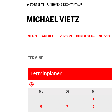
STARTSEITE
NEHMEN SIE KONTAKT AUF
MICHAEL VIETZ
START
AKTUELL
PERSON
BUNDESTAG
SERVICE
TERMINE
Terminplaner
Mo
Di
Mi
1
6
7
8