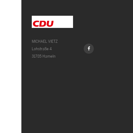
MICHAEL VIETZ
Lohstraße 4
31785 Hameln