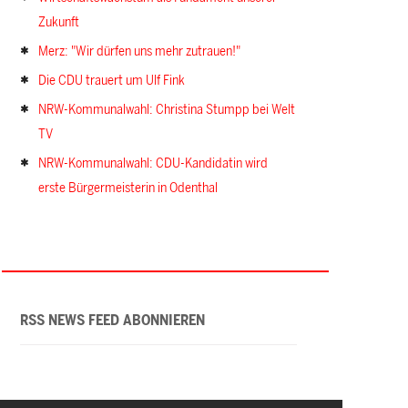
Zukunft
Merz: "Wir dürfen uns mehr zutrauen!"
Die CDU trauert um Ulf Fink
NRW-Kommunalwahl: Christina Stumpp bei Welt
TV
NRW-Kommunalwahl: CDU-Kandidatin wird
erste Bürgermeisterin in Odenthal
RSS NEWS FEED ABONNIEREN