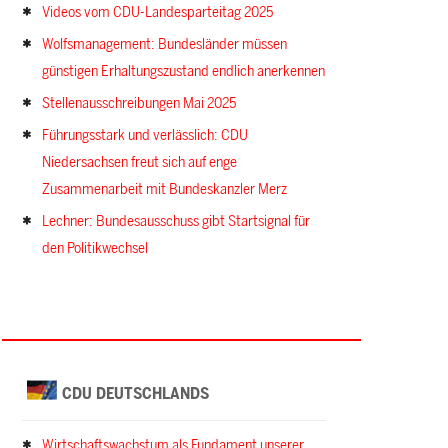
Videos vom CDU-Landesparteitag 2025
Wolfsmanagement: Bundesländer müssen
günstigen Erhaltungszustand endlich anerkennen
Stellenausschreibungen Mai 2025
Führungsstark und verlässlich: CDU
Niedersachsen freut sich auf enge
Zusammenarbeit mit Bundeskanzler Merz
Lechner: Bundesausschuss gibt Startsignal für
den Politikwechsel
CDU DEUTSCHLANDS
Wirtschaftswachstum als Fundament unserer