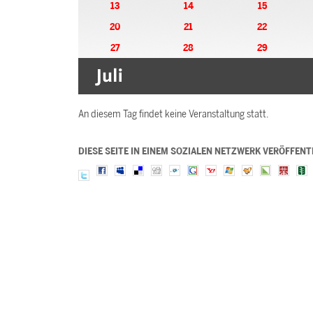
13
14
15
20
21
22
27
28
29
An diesem Tag findet keine Veranstaltung statt.
DIESE SEITE IN EINEM SOZIALEN NETZWERK VERÖFFENT