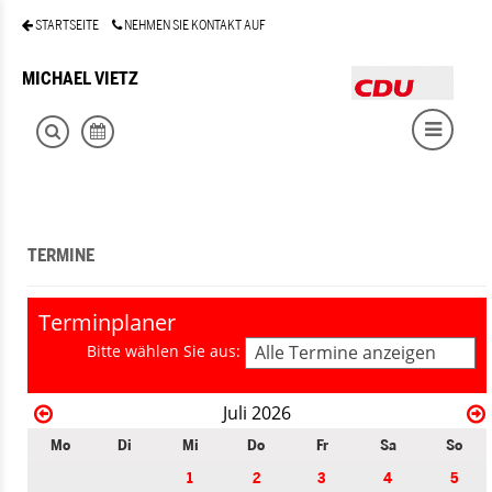
STARTSEITE
NEHMEN SIE KONTAKT AUF
MICHAEL VIETZ
TERMINE
Terminplaner
Bitte wählen Sie aus:
Alle Termine anzeigen
Juli 2026
Mo
Di
Mi
Do
Fr
Sa
So
1
2
3
4
5