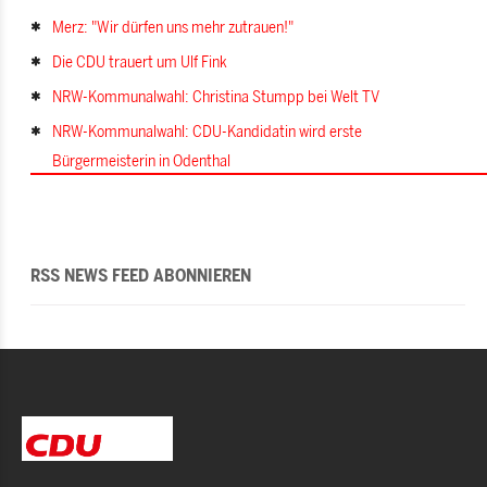
Merz: "Wir dürfen uns mehr zutrauen!"
Die CDU trauert um Ulf Fink
NRW-Kommunalwahl: Christina Stumpp bei Welt TV
NRW-Kommunalwahl: CDU-Kandidatin wird erste
Bürgermeisterin in Odenthal
RSS NEWS FEED ABONNIEREN