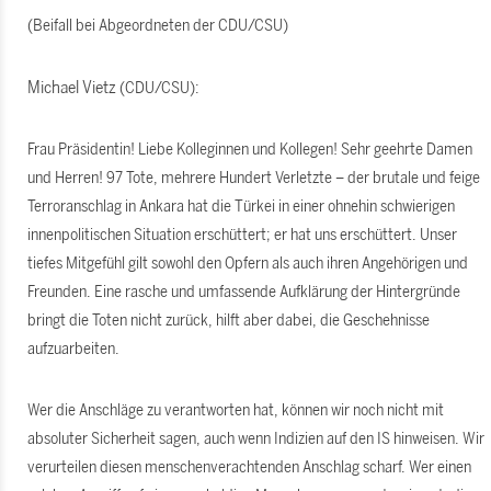
(Beifall bei Abgeordneten der CDU/CSU)
Michael Vietz
(CDU/CSU):
Frau Präsidentin! Liebe Kolleginnen und Kollegen! Sehr geehrte Damen
und Herren! 97 Tote, mehrere Hundert Verletzte – der brutale und feige
Terroranschlag in Ankara hat die Türkei in einer ohnehin schwierigen
innenpolitischen Situation erschüttert; er hat uns erschüttert. Unser
tiefes Mitgefühl gilt sowohl den Opfern als auch ihren Angehörigen und
Freunden. Eine rasche und umfassende Aufklärung der Hintergründe
bringt die Toten nicht zurück, hilft aber dabei, die Geschehnisse
aufzuarbeiten.
Wer die Anschläge zu verantworten hat, können wir noch nicht mit
absoluter Sicherheit sagen, auch wenn Indizien auf den IS hinweisen. Wir
verurteilen diesen menschenverachtenden Anschlag scharf. Wer einen