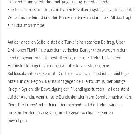
ineinander und verstärken sich gegenseitig: der stockende
Friedensprozess mit dem kurdischen Bevölkerungsteil, das ambivalente
Verhältnis zu dem IS und den Kurden in Syrien und im Irak. All das trägt
zur Eskalation mit bei.
Auf der anderen Seite leistet die Türkei einen starken Beitrag. Über
2 Millionen Flüchtlinge aus dem syrischen Bürgerkrieg wurden in dem
Land aufgenommen. Unbestritten ist, dass der Türkei bei all den
Herausforderungen, vor denen wir alle derzeit stehen, eine
Schlüsselposition zukommt. Die Türkei als Transitland ist ein wichtiger
Akteur in der Region. Der Kampf gegen den Terrorismus, der blutige
Krieg in Syrien, die Bewältigung der Flüchtlingssituation – all das steht
auf der Agenda, wenn unsere Bundeskanzlerin am Sonntag nach Ankara
fährt. Die Europäische Union, Deutschland und die Türkei, wir alle
müssen Teil der Lösung sein, um die gegenwärtigen Krisen zu
bewältigen.