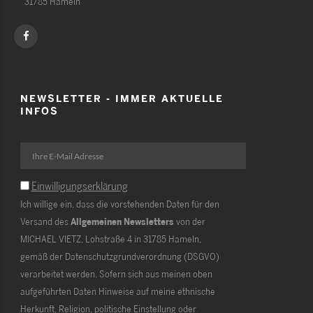
31785 Hameln
NEWSLETTER - IMMER AKTUELLE
INFOS
Einwilligungserklärung
Ich willige ein, dass die vorstehenden Daten für den
Versand des
Allgemeinen Newsletters
von der
MICHAEL VIETZ, Lohstraße 4 in 31785 Hameln,
gemäß der Datenschutzgrundverordnung (DSGVO)
verarbeitet werden. Sofern sich aus meinen oben
aufgeführten Daten Hinweise auf meine ethnische
Herkunft, Religion, politische Einstellung oder