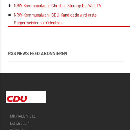
NRW-Kommunalwahl: Christina Stumpp bei Welt TV
NRW-Kommunalwahl: CDU-Kandidatin wird erste
Bürgermeisterin in Odenthal
RSS NEWS FEED ABONNIEREN
MICHAEL VIETZ
Lohstraße 4