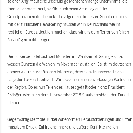
solchen Angriff auf eine unschuldige Menschenmenge unternimmt, die
friedlich demonstriert, verübt auch einen Anschlag auf die
Grundprinzipien der Demokratie allgemein. Im festen Schulterschluss
mit der türkischen Bevölkerung müssen wir in Deutschland wie im
restlichen Europa deutlich machen, dass wir uns dem Terror von feigen
Anschlägen nicht beugen.
Die Türkei befindet sich seit Monaten im Wahlkampf. Ganz gleich zu
wessen Gunsten die Wahlen im November ausfallen: Es ist im deutschen
ebenso wie im europäischen Interesse, dass sich die innenpolitische
Lage der Türkei stabilisiert. Wir brauchen einen zuverlässigen Partner in
der Region. Ob es nun Teilen des Hauses gefällt oder nicht: Präsident
Erd̆oğan wird nach dem 1. November 2015 Staatspräsident der Türkei
bleiben.
Gegenwärtig steht die Türkei vor enormen Herausforderungen und unter
massivem Druck. Zahlreiche innere und äußere Konflikte greifen