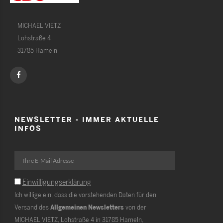
MICHAEL VIETZ
Lohstraße 4
31785 Hameln
NEWSLETTER - IMMER AKTUELLE
INFOS
Einwilligungserklärung
Ich willige ein, dass die vorstehenden Daten für den
Versand des
Allgemeinen Newsletters
von der
MICHAEL VIETZ, Lohstraße 4 in 31785 Hameln,