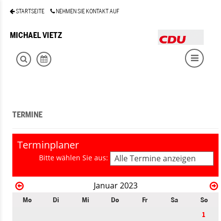
STARTSEITE
NEHMEN SIE KONTAKT AUF
MICHAEL VIETZ
TERMINE
Terminplaner
Bitte wählen Sie aus:
Alle Termine anzeigen
Januar 2023
Mo
Di
Mi
Do
Fr
Sa
So
1