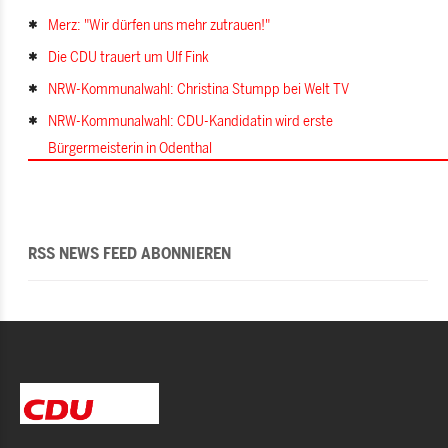
Merz: "Wir dürfen uns mehr zutrauen!"
Die CDU trauert um Ulf Fink
NRW-Kommunalwahl: Christina Stumpp bei Welt TV
NRW-Kommunalwahl: CDU-Kandidatin wird erste
Bürgermeisterin in Odenthal
RSS NEWS FEED ABONNIEREN