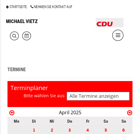
STARTSEITE
NEHMEN SIE KONTAKT AUF
MICHAEL VIETZ
TERMINE
Terminplaner
Bitte wählen Sie aus:
Alle Termine anzeigen
April 2025
Mo
Di
Mi
Do
Fr
Sa
So
1
2
3
4
5
6