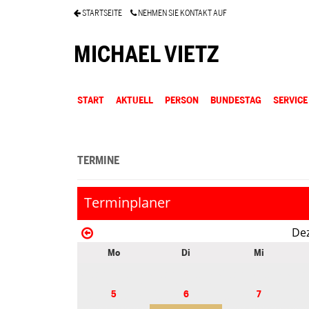
STARTSEITE
NEHMEN SIE KONTAKT AUF
MICHAEL VIETZ
START
AKTUELL
PERSON
BUNDESTAG
SERVICE
TERMINE
Terminplaner
De
Mo
Di
Mi
5
6
7