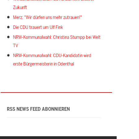
Zukunft
Merz: "Wir dürfen uns mehr zutrauen!"
Die CDU trauert um Ulf Fink
NRW-Kommunalwahl: Christina Stumpp bei Welt
TV
NRW-Kommunalwahl: CDU-Kandidatin wird
erste Bürgermeisterin in Odenthal
RSS NEWS FEED ABONNIEREN