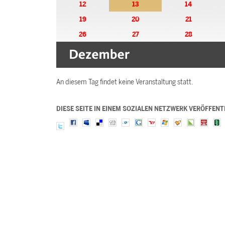
12
13
14
19
20
21
26
27
28
An diesem Tag findet keine Veranstaltung statt.
DIESE SEITE IN EINEM SOZIALEN NETZWERK VERÖFFENT