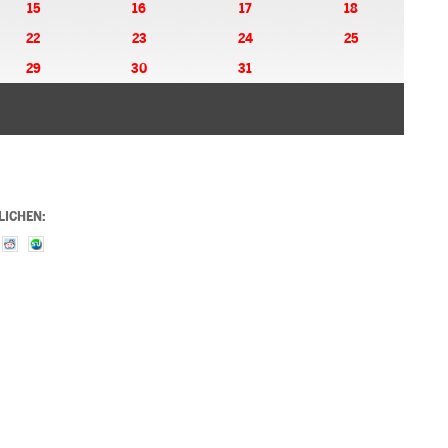
15
16
17
18
22
23
24
25
29
30
31
LICHEN: