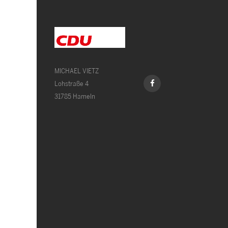
MICHAEL VIETZ
Lohstraße 4
31785 Hameln