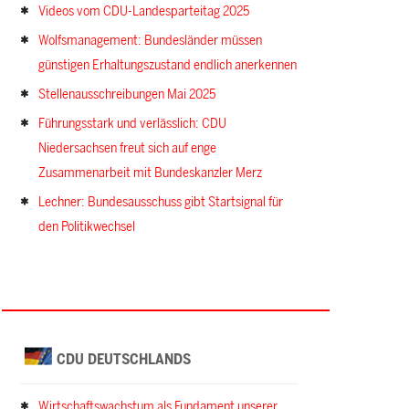
Videos vom CDU-Landesparteitag 2025
Wolfsmanagement: Bundesländer müssen
günstigen Erhaltungszustand endlich anerkennen
Stellenausschreibungen Mai 2025
Führungsstark und verlässlich: CDU
Niedersachsen freut sich auf enge
Zusammenarbeit mit Bundeskanzler Merz
Lechner: Bundesausschuss gibt Startsignal für
den Politikwechsel
CDU DEUTSCHLANDS
Wirtschaftswachstum als Fundament unserer