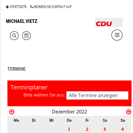
STARTSEITE
NEHMEN SIE KONTAKT AUF
MICHAEL VIETZ
TERMINE
Terminplaner
Bitte wählen Sie aus:
Alle Termine anzeigen
Dezember 2022
Mo
Di
Mi
Do
Fr
Sa
So
1
2
3
4