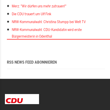
Merz: "Wir dürfen uns mehr zutrauen!"
Die CDU trauert um Ulf Fink
NRW-Kommunalwahl: Christina Stumpp bei Welt TV
NRW-Kommunalwahl: CDU-Kandidatin wird erste
Bürgermeisterin in Odenthal
RSS NEWS FEED ABONNIEREN