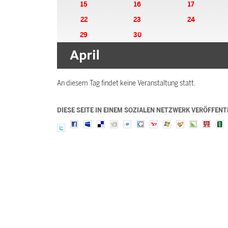
15
16
17
22
23
24
29
30
An diesem Tag findet keine Veranstaltung statt.
DIESE SEITE IN EINEM SOZIALEN NETZWERK VERÖFFENT