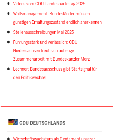
Videos vom CDU-Landesparteitag 2025
Wolfsmanagement: Bundesländer müssen
günstigen Erhaltungszustand endlich anerkennen
Stellenausschreibungen Mai 2025
Führungsstark und verlässlich: CDU
Niedersachsen freut sich auf enge
Zusammenarbeit mit Bundeskanzler Merz
Lechner: Bundesausschuss gibt Startsignal für
den Politikwechsel
CDU DEUTSCHLANDS
Wirtschaftswachstum als Fundament unserer