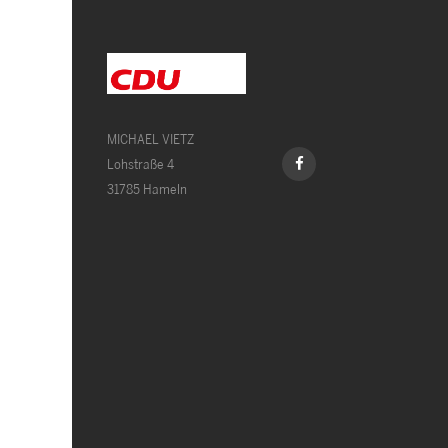
MICHAEL VIETZ
Lohstraße 4
31785 Hameln