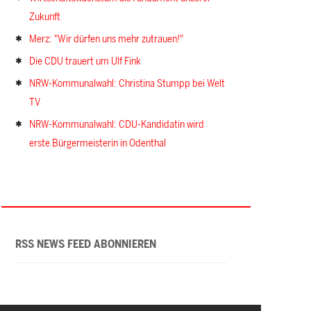
Zukunft
Merz: "Wir dürfen uns mehr zutrauen!"
Die CDU trauert um Ulf Fink
NRW-Kommunalwahl: Christina Stumpp bei Welt
TV
NRW-Kommunalwahl: CDU-Kandidatin wird
erste Bürgermeisterin in Odenthal
RSS NEWS FEED ABONNIEREN