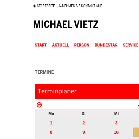
STARTSEITE
NEHMEN SIE KONTAKT AUF
MICHAEL VIETZ
START
AKTUELL
PERSON
BUNDESTAG
SERVICE
TERMINE
Terminplaner
Mo
Di
Mi
1
2
3
8
9
10