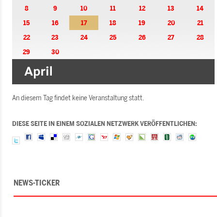
8
9
10
11
12
13
14
15
16
17
18
19
20
21
22
23
24
25
26
27
28
29
30
An diesem Tag findet keine Veranstaltung statt.
DIESE SEITE IN EINEM SOZIALEN NETZWERK VERÖFFENTLICHEN:
NEWS-TICKER