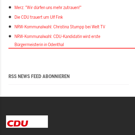
Merz: "Wir dürfen uns mehr zutrauen!"
Die CDU trauert um Ulf Fink
NRW-Kommunalwahl: Christina Stumpp bei Welt TV
NRW-Kommunalwahl: CDU-Kandidatin wird erste
Bürgermeisterin in Odenthal
RSS NEWS FEED ABONNIEREN