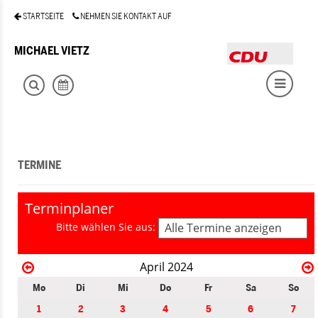
STARTSEITE
NEHMEN SIE KONTAKT AUF
MICHAEL VIETZ
TERMINE
Terminplaner
Bitte wählen Sie aus:
Alle Termine anzeigen
April 2024
Mo
Di
Mi
Do
Fr
Sa
So
1
2
3
4
5
6
7