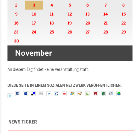
2
3
4
5
6
7
8
9
10
11
12
13
14
15
16
17
18
19
20
21
22
23
24
25
26
27
28
29
30
An diesem Tag findet keine Veranstaltung statt.
DIESE SEITE IN EINEM SOZIALEN NETZWERK VERÖFFENTLICHEN:
NEWS-TICKER