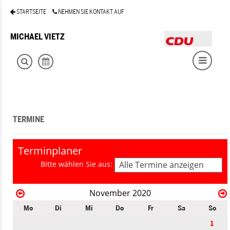
STARTSEITE
NEHMEN SIE KONTAKT AUF
MICHAEL VIETZ
TERMINE
Terminplaner
Bitte wählen Sie aus:
Alle Termine anzeigen
November 2020
Mo
Di
Mi
Do
Fr
Sa
So
1