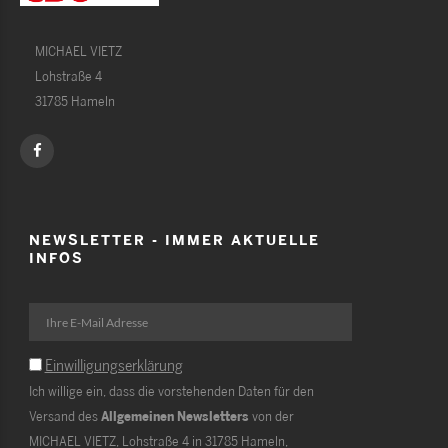
MICHAEL VIETZ
Lohstraße 4
31785 Hameln
NEWSLETTER - IMMER AKTUELLE
INFOS
Einwilligungserklärung
Ich willige ein, dass die vorstehenden Daten für den
Versand des
Allgemeinen Newsletters
von der
MICHAEL VIETZ, Lohstraße 4 in 31785 Hameln,