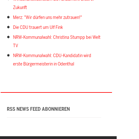
Zukunft
Merz: "Wir dürfen uns mehr zutrauen!"
Die CDU trauert um Ulf Fink
NRW-Kommunalwahl: Christina Stumpp bei Welt
TV
NRW-Kommunalwahl: CDU-Kandidatin wird
erste Bürgermeisterin in Odenthal
RSS NEWS FEED ABONNIEREN