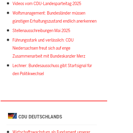
Videos vom CDU-Landesparteitag 2025
Wolfsmanagement: Bundesländer müssen
günstigen Erhaltungszustand endlich anerkennen
Stellenausschreibungen Mai 2025
Führungsstark und verlässlich: CDU
Niedersachsen freut sich auf enge
Zusammenarbeit mit Bundeskanzler Merz
Lechner: Bundesausschuss gibt Startsignal für
den Politikwechsel
CDU DEUTSCHLANDS
Wirtschaftswachstum als Fundament unserer