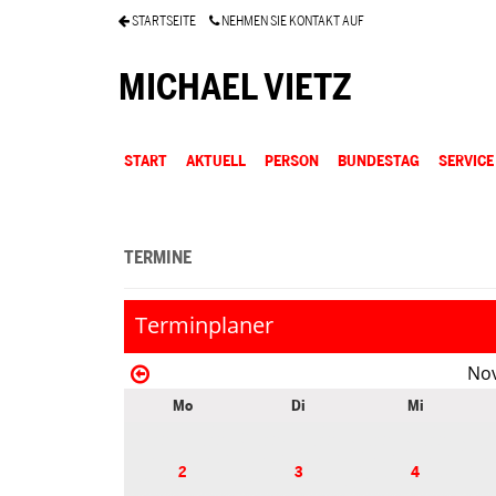
STARTSEITE
NEHMEN SIE KONTAKT AUF
MICHAEL VIETZ
START
AKTUELL
PERSON
BUNDESTAG
SERVICE
TERMINE
Terminplaner
No
Mo
Di
Mi
2
3
4