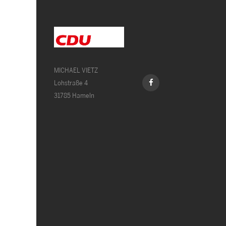
MICHAEL VIETZ
Lohstraße 4
31785 Hameln