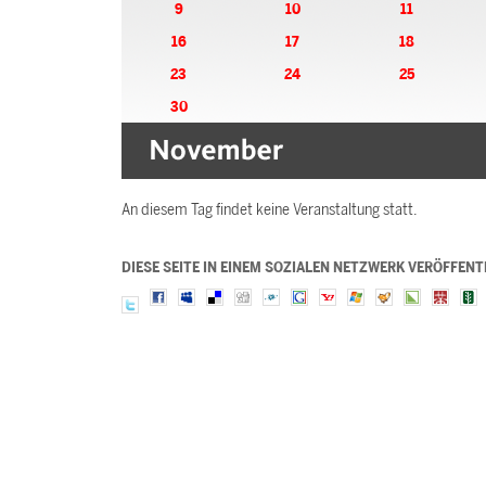
9
10
11
16
17
18
23
24
25
30
An diesem Tag findet keine Veranstaltung statt.
DIESE SEITE IN EINEM SOZIALEN NETZWERK VERÖFFENT