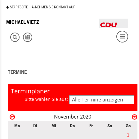
STARTSEITE
NEHMEN SIE KONTAKT AUF
MICHAEL VIETZ
TERMINE
Terminplaner
Bitte wählen Sie aus:
Alle Termine anzeigen
November 2020
Mo
Di
Mi
Do
Fr
Sa
So
1