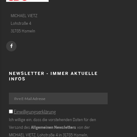
MICHAEL VIETZ
Lohstraße 4
31785 Hameln
NEWSLETTER - IMMER AKTUELLE
INFOS
Einwilligungserklärung
Ich willige ein, dass die vorstehenden Daten für den
Versand des
Allgemeinen Newsletters
von der
MICHAEL VIETZ, Lohstraße 4 in 31785 Hameln,