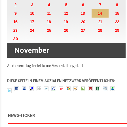
2
3
4
5
6
7
8
9
10
11
12
13
14
15
16
17
18
19
20
21
22
23
24
25
26
27
28
29
30
An diesem Tag findet keine Veranstaltung statt.
DIESE SEITE IN EINEM SOZIALEN NETZWERK VERÖFFENTLICHEN:
NEWS-TICKER