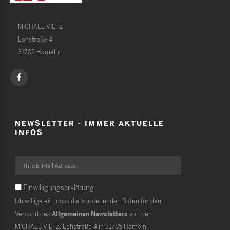
MICHAEL VIETZ
Lohstraße 4
31785 Hameln
NEWSLETTER - IMMER AKTUELLE
INFOS
Einwilligungserklärung
Ich willige ein, dass die vorstehenden Daten für den
Versand des
Allgemeinen Newsletters
von der
MICHAEL VIETZ, Lohstraße 4 in 31785 Hameln,