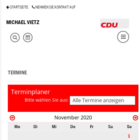
STARTSEITE
NEHMEN SIE KONTAKT AUF
MICHAEL VIETZ
TERMINE
Terminplaner
Bitte wählen Sie aus:
Alle Termine anzeigen
November 2020
Mo
Di
Mi
Do
Fr
Sa
So
1